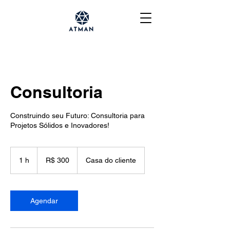
Consultoria
Construindo seu Futuro: Consultoria para
Projetos Sólidos e Inovadores!
300
Reais
1 h
1
R$ 300
Casa do cliente
brasileiros
Agendar